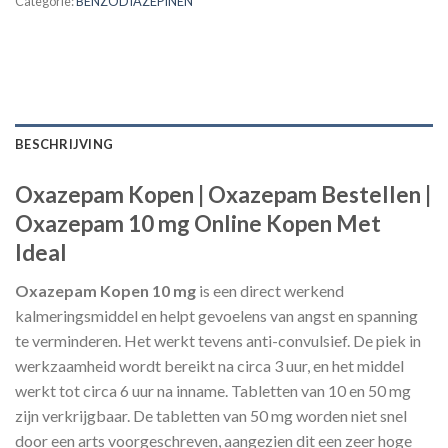
Categorie:
BENZODIAZEPINEN
BESCHRIJVING
Oxazepam Kopen | Oxazepam Bestellen |
Oxazepam 10 mg Online Kopen Met
Ideal
Oxazepam Kopen 10 mg
is een direct werkend
kalmeringsmiddel en helpt gevoelens van angst en spanning
te verminderen. Het werkt tevens anti-convulsief. De piek in
werkzaamheid wordt bereikt na circa 3 uur, en het middel
werkt tot circa 6 uur na inname. Tabletten van 10 en 50 mg
zijn verkrijgbaar. De tabletten van 50 mg worden niet snel
door een arts voorgeschreven, aangezien dit een zeer hoge