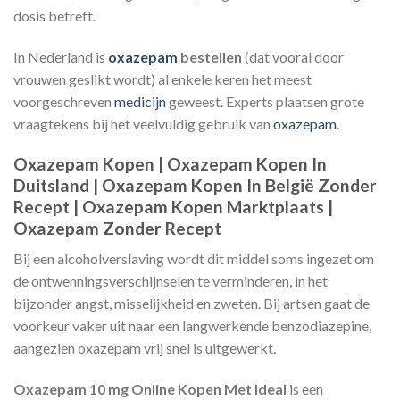
dosis betreft.
In Nederland is
oxazepam
bestellen
(dat vooral door
vrouwen geslikt wordt) al enkele keren het meest
voorgeschreven
medicijn
geweest. Experts plaatsen grote
vraagtekens bij het veelvuldig gebruik van
oxazepam
.
Oxazepam Kopen | Oxazepam Kopen In
Duitsland | Oxazepam Kopen In België Zonder
Recept | Oxazepam Kopen Marktplaats |
Oxazepam Zonder Recept
Bij een alcoholverslaving wordt dit middel soms ingezet om
de ontwenningsverschijnselen te verminderen, in het
bijzonder angst, misselijkheid en zweten. Bij artsen gaat de
voorkeur vaker uit naar een langwerkende benzodiazepine,
aangezien oxazepam vrij snel is uitgewerkt.
Oxazepam 10 mg Online Kopen Met Ideal
is een