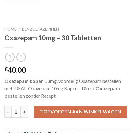
HOME
/
BENZODIAZEPINEN
Oxazepam 10mg – 30 Tabletten
40.00
€
Oxazepam kopen 10mg
, voordelig Oxazepam bestellen
met iDEAL. Oxazepam 10mg Kopen – Direct
Oxazepam
bestellen
zonder Recept.
Oxazepam 10mg – 30 Tabletten aantal
TOEVOEGEN AAN WINKELWAGEN