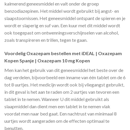
kalmerend geneesmiddel en valt onder de groep
benzodiazepinen. Het middel wordt gebruikt bij angst- en
slaapstoornissen. Het geneesmiddel ontspant de spieren en je
wordt er slaperig en suf van. Een kuur met dit middel wordt
ook toegepast om ontwenningsverschijnselen van alcohol,
zoals transpireren en trillen, tegen te gaan.
Voordelig Oxazepam bestellen met iDEAL | Oxazepam
Kopen Spanje | Oxazepam 10 mg Kopen
Men kan het gebruik van dit geneesmiddel het beste over de
dag verdelen, bijvoorbeeld een inname van één tablet om de 6
tot 8 uurtjes. Het medicijn wordt ook bij vliegangst gebruikt,
in dit geval is het aan te raden om 2 uurtjes van tevoren een
tablet in te nemen. Wanneer U dit middel gebruikt als
slaapmiddel dan dient men een tablet in te nemen vlak
voordat men naar bed gaat. Een nachtrust van minimaal 8
uurtjes wordt aangeraden om de effecten optimaal te
benutten.