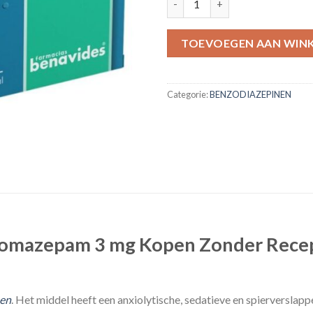
TOEVOEGEN AAN WIN
Categorie:
BENZODIAZEPINEN
omazepam 3 mg Kopen Zonder Recep
nen
. Het middel heeft een anxiolytische, sedatieve en spierverslap