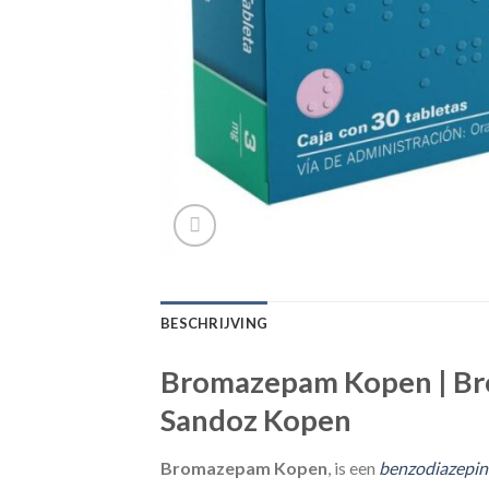
BESCHRIJVING
Bromazepam Kopen | Br
Sandoz Kopen
Bromazepam Kopen
, is een
benzodiazepi