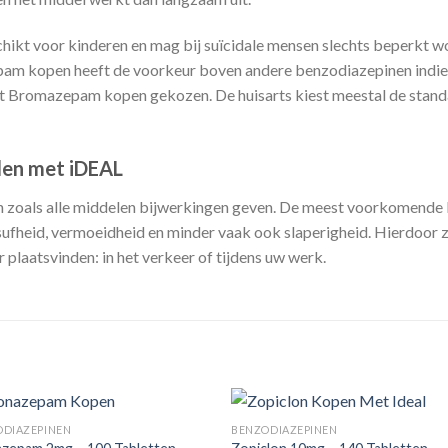
hikt voor kinderen en mag bij suïcidale mensen slechts beperkt w
pam kopen heeft de voorkeur boven andere benzodiazepinen indien de
dt Bromazepam kopen gekozen. De huisarts kiest meestal de stan
len met iDEAL
n zoals alle middelen bijwerkingen geven. De meest voorkomende b
 sufheid, vermoeidheid en minder vaak ook slaperigheid. Hierdoor 
laatsvinden: in het verkeer of tijdens uw werk.
ODIAZEPINEN
BENZODIAZEPINEN