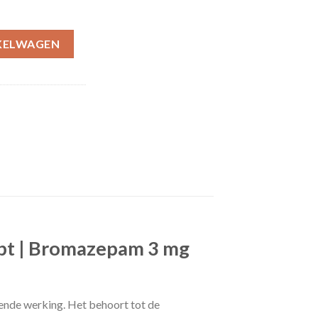
KELWAGEN
t | Bromazepam 3 mg
pende werking. Het behoort tot de