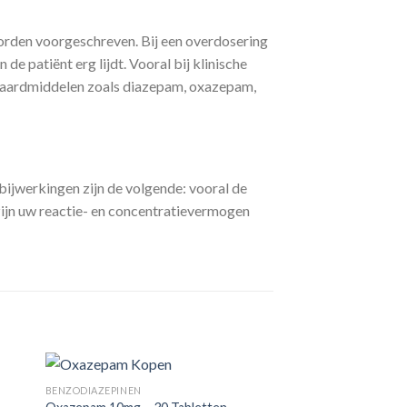
orden voorgeschreven. Bij een overdosering
 patiënt erg lijdt. Vooral bij klinische
daardmiddelen zoals diazepam, oxazepam,
ijwerkingen zijn de volgende: vooral de
zijn uw reactie- en concentratievermogen
BENZODIAZEPINEN