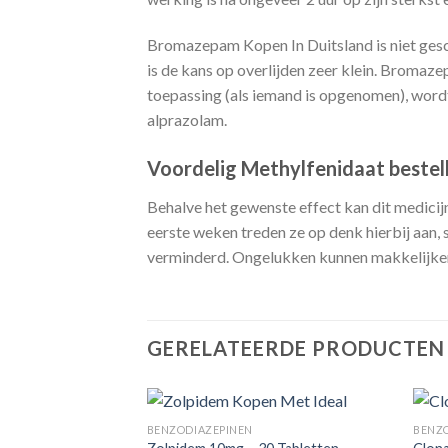
Bromazepam Kopen In Duitsland is niet gesc
is de kans op overlijden zeer klein. Bromaze
toepassing (als iemand is opgenomen), wor
alprazolam.
Voordelig Methylfenidaat bestel
Behalve het gewenste effect kan dit medicij
eerste weken treden ze op denk hierbij aan,
verminderd. Ongelukken kunnen makkelijker p
GERELATEERDE PRODUCTEN
BENZODIAZEPINEN
BENZ