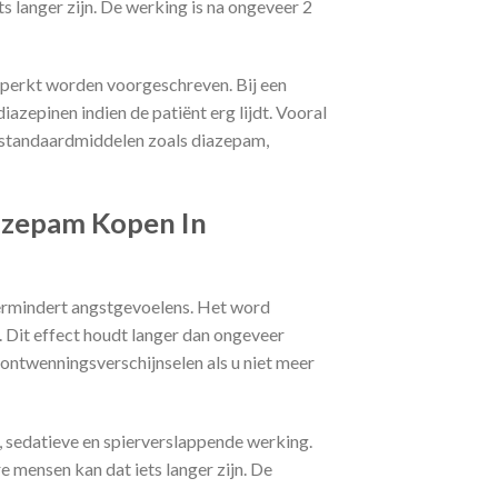
 langer zijn. De werking is na ongeveer 2
eperkt worden voorgeschreven. Bij een
zepinen indien de patiënt erg lijdt. Vooral
e standaardmiddelen zoals diazepam,
azepam Kopen In
ermindert angstgevoelens. Het word
. Dit effect houdt langer dan ongeveer
ontwenningsverschijnselen als u niet meer
, sedatieve en spierverslappende werking.
 mensen kan dat iets langer zijn. De