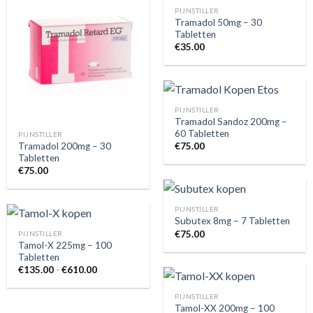
PIJNSTILLER
Tramadol 50mg – 30
Tabletten
€
35.00
PIJNSTILLER
Tramadol Sandoz 200mg –
60 Tabletten
PIJNSTILLER
Tramadol 200mg – 30
€
75.00
Tabletten
€
75.00
PIJNSTILLER
Subutex 8mg – 7 Tabletten
€
75.00
PIJNSTILLER
Tamol-X 225mg – 100
Tabletten
Prijsklasse:
€
135.00
-
€
610.00
€135.00
tot
€610.00
PIJNSTILLER
Tamol-XX 200mg – 100