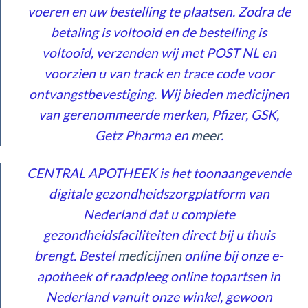
voeren en uw bestelling te plaatsen. Zodra de
betaling is voltooid en de bestelling is
voltooid, verzenden wij met POST NL en
voorzien u van track en trace code voor
ontvangstbevestiging. Wij bieden medicijnen
van gerenommeerde merken, Pfizer, GSK,
Getz Pharma en
meer
.
CENTRAL APOTHEEK is het toonaangevende
digitale gezondheidszorgplatform van
Nederland dat u complete
gezondheidsfaciliteiten direct bij u thuis
brengt. Bestel
med
ici
j
nen
online bij onze e-
apotheek of raadpleeg online topartsen in
Nederland vanuit onze winkel, gewoon