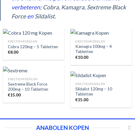
verbeteren;
Cobra
,
Kamagra
,
Sextreme Black
Force
en
Sildalist
.
ERECTIEMIDDELEN
ERECTIEMIDDELEN
Kamagra 100mg – 4
Cobra 120mg – 5 Tabletten
Tabletten
€
8.00
€
10.00
ERECTIEMIDDELEN
Sextreme Black Force
ERECTIEMIDDELEN
Sildalist 120mg – 10
200mg – 10 Tabletten
Tabletten
€
15.00
€
15.00
ANABOLEN KOPEN