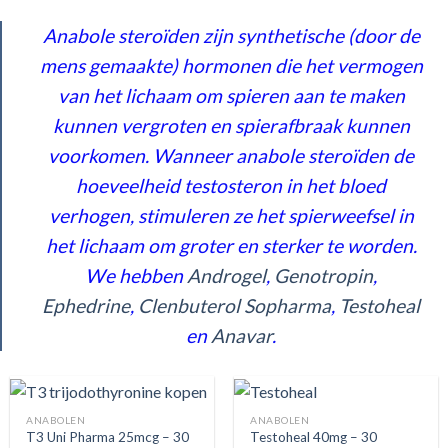
Anabole steroïden zijn synthetische (door de
mens gemaakte) hormonen die het vermogen
van het lichaam om spieren aan te maken
kunnen vergroten en spierafbraak kunnen
voorkomen. Wanneer anabole steroïden de
hoeveelheid testosteron in het bloed
verhogen, stimuleren ze het spierweefsel in
het lichaam om groter en sterker te worden.
We hebben
Androgel
,
Genotropin
,
Ephedrine
,
Clenbuterol Sopharma
,
Testoheal
en
Anavar
.
ANABOLEN
ANABOLEN
T3 Uni Pharma 25mcg – 30
Testoheal 40mg – 30