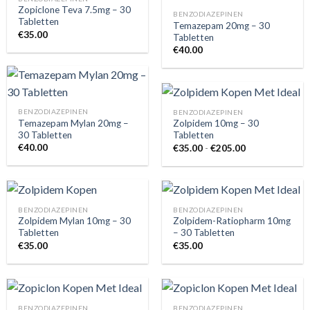
Zopiclone Teva 7.5mg – 30
BENZODIAZEPINEN
Tabletten
Temazepam 20mg – 30
€
35.00
Tabletten
€
40.00
BENZODIAZEPINEN
BENZODIAZEPINEN
Temazepam Mylan 20mg –
Zolpidem 10mg – 30
30 Tabletten
Tabletten
Prijsklasse:
€
40.00
€
35.00
-
€
205.00
€35.00
tot
€205.00
BENZODIAZEPINEN
BENZODIAZEPINEN
Zolpidem Mylan 10mg – 30
Zolpidem-Ratiopharm 10mg
Tabletten
– 30 Tabletten
€
35.00
€
35.00
BENZODIAZEPINEN
BENZODIAZEPINEN