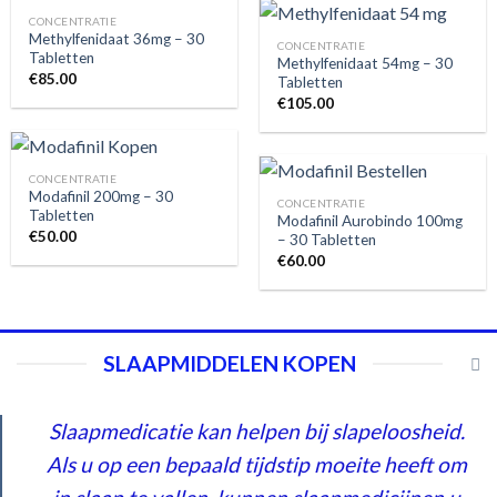
CONCENTRATIE
Methylfenidaat 36mg – 30
CONCENTRATIE
Tabletten
Methylfenidaat 54mg – 30
€
85.00
Tabletten
€
105.00
CONCENTRATIE
Modafinil 200mg – 30
CONCENTRATIE
Tabletten
Modafinil Aurobindo 100mg
€
50.00
– 30 Tabletten
€
60.00
SLAAPMIDDELEN KOPEN
Slaapmedicatie kan helpen bij slapeloosheid.
Als u op een bepaald tijdstip moeite heeft om