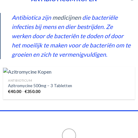
Antibiotica zijn
medicijnen
die bacteriële
infecties bij mens en dier bestrijden. Ze
werken door de bacteriën te doden of door
het moeilijk te maken voor de bacteriën om te
groeien en zich te vermenigvuldigen.
ANTIBIOTICUM
Azitromycine 500mg – 3 Tabletten
Prijsklasse:
€
40.00
-
€
350.00
€40.00
tot
€350.00