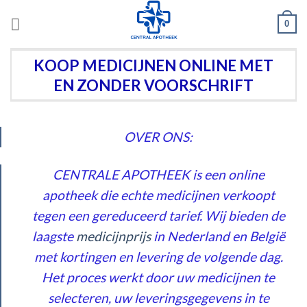
Skip
0
to
content
KOOP MEDICIJNEN ONLINE MET
EN ZONDER VOORSCHRIFT
OVER ONS:
CENTRALE APOTHEEK is een online
apotheek die echte medicijnen verkoopt
tegen een gereduceerd tarief. Wij bieden de
laagste
medi
cijn
prijs
in Nederland en België
met kortingen en levering de volgende dag.
Het proces werkt door uw medicijnen te
selecteren, uw leveringsgegevens in te