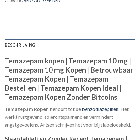
Categorie:
BENZODIAZEPINEN
BESCHRIJVING
Temazepam kopen | Temazepam 10 mg |
Temazepam 10 mg Kopen | Betrouwbaar
Temazepam Kopen | Temazepam
Bestellen | Temazepam Kopen Ideal |
Temazepam Kopen Zonder Bitcoins
Temazepam kopen
behoort tot de
benzodiazepinen
. Het
werkt rustgevend, spierontspannend en vermindert
angstgevoelens. Artsen schrijven het voor bij slapeloosheid.
Slaaptabletten Zonder Recept Temazepam |