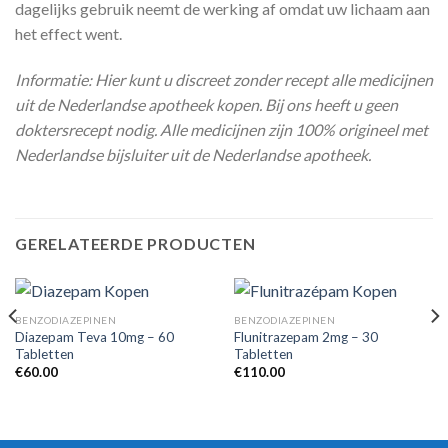
dagelijks gebruik neemt de werking af omdat uw lichaam aan
het effect went.
Informatie: Hier kunt u discreet zonder recept alle medicijnen
uit de Nederlandse apotheek kopen. Bij ons heeft u geen
doktersrecept nodig. Alle medicijnen zijn 100% origineel met
Nederlandse bijsluiter uit de Nederlandse apotheek.
GERELATEERDE PRODUCTEN
BENZODIAZEPINEN
BENZODIAZEPINEN
Diazepam Teva 10mg – 60
Flunitrazepam 2mg – 30
Tabletten
Tabletten
€
60.00
€
110.00