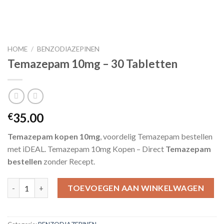
HOME
/
BENZODIAZEPINEN
Temazepam 10mg – 30 Tabletten
35.00
€
Temazepam kopen 10mg
, voordelig Temazepam bestellen
met iDEAL. Temazepam 10mg Kopen – Direct
Temazepam
bestellen
zonder Recept.
Temazepam 10mg – 30 Tabletten aantal
TOEVOEGEN AAN WINKELWAGEN