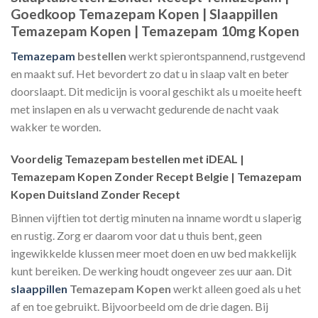
Goedkoop Temazepam Kopen | Slaappillen
Temazepam Kopen | Temazepam 10mg Kopen
Temazepam
bestellen
werkt spierontspannend, rustgevend
en maakt suf. Het bevordert zo dat u in slaap valt en beter
doorslaapt. Dit medicijn is vooral geschikt als u moeite heeft
met inslapen en als u verwacht gedurende de nacht vaak
wakker te worden.
Voordelig Temazepam bestellen met iDEAL |
Temazepam Kopen Zonder Recept Belgie | Temazepam
Kopen Duitsland Zonder Recept
Binnen vijftien tot dertig minuten na inname wordt u slaperig
en rustig. Zorg er daarom voor dat u thuis bent, geen
ingewikkelde klussen meer moet doen en uw bed makkelijk
kunt bereiken. De werking houdt ongeveer zes uur aan. Dit
slaappillen
Temazepam Kopen
werkt alleen goed als u het
af en toe gebruikt. Bijvoorbeeld om de drie dagen. Bij